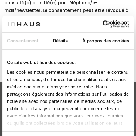
consulté(e) et initié(e) par téléphone/e-
mail/newsletter. Le consentement peut être révoqué à
tout moment. Chaque lettre d'information contient un
lien permettant de se désinscrire à cette fin.
Consentement
Détails
À propos des cookies
Ce site web utilise des cookies.
Les cookies nous permettent de personnaliser le contenu
et les annonces, d'offrir des fonctionnalités relatives aux
médias sociaux et d'analyser notre trafic. Nous
partageons également des informations sur l'utilisation de
notre site avec nos partenaires de médias sociaux, de
publicité et d'analyse, qui peuvent combiner celles-ci
MAISONS INHAUS
avec d'autres informations que vous leur avez fournies
Catalogue
ou qu'ils ont collectées lors de votre utilisation de leurs
FAQ
services.
inHAUS Professionnel