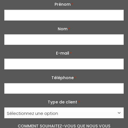
Prénom
*
Nom
*
E-mail
*
Téléphone
*
Type de client
*
COMMENT SOUHAITEZ-VOUS QUE NOUS VOUS