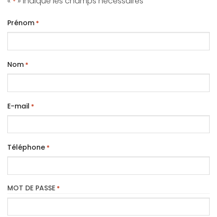
«
» indique les champs nécessaires
*
Prénom
*
Nom
*
E-mail
*
Téléphone
*
MOT DE PASSE
*