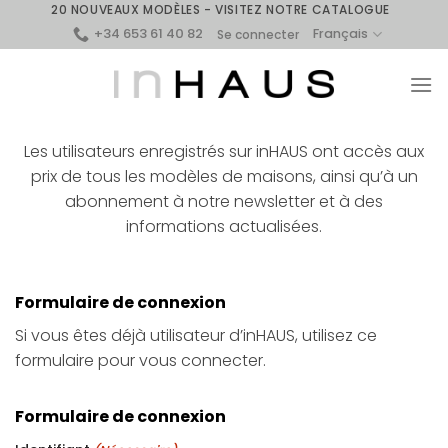
Skip
20 NOUVEAUX MODÈLES - VISITEZ NOTRE CATALOGUE
+34 653 61 40 82
to
Français
Se connecter
content
Les utilisateurs enregistrés sur inHAUS ont accès aux
prix de tous les modèles de maisons, ainsi qu’à un
abonnement à notre newsletter et à des
informations actualisées.
Formulaire de connexion
Si vous êtes déjà utilisateur d’inHAUS, utilisez ce
formulaire pour vous connecter.
Formulaire de connexion