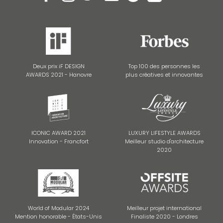
Deux prix iF DESIGN
Top 100 des personnes les
AWARDS 2021 - Hanovre
plus créatives et innovantes
ICONIC AWARD 2021
LUXURY LIFESTYLE AWARDS
Innovation - Francfort
Meilleur studio d'architecture
2020
World of Modular 2024
Meilleur projet international
Mention honorable - États-Unis
Finaliste 2020 - Londres