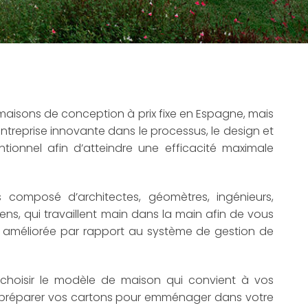
s maisons de conception à prix fixe en Espagne, mais
ntreprise innovante dans le processus, le design et
ntionnel afin d’atteindre une efficacité maximale
composé d’architectes, géomètres, ingénieurs,
ens, qui travaillent main dans la main afin de vous
n améliorée par rapport au système de gestion de
choisir le modèle de maison qui convient à vos
 et préparer vos cartons pour emménager dans votre