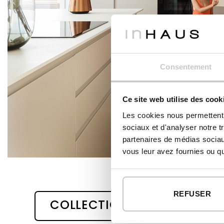
Consentement
Ce site web utilise des cook
Les cookies nous permettent d
sociaux et d'analyser notre t
partenaires de médias sociaux
vous leur avez fournies ou qu'
REFUSER
COLLECTION 111 - INHAUS 