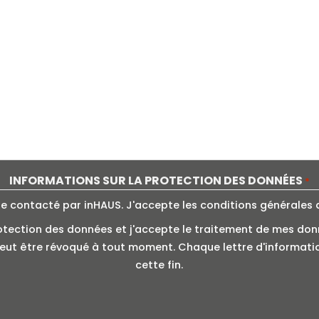
INFORMATIONS SUR LA PROTECTION DES DONNÉES
*
re contacté par inHAUS. J'accepte les conditions générales 
la protection des données et j'accepte le traitement de mes do
ut être révoqué à tout moment. Chaque lettre d'information
cette fin.