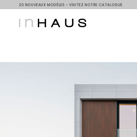
Skip
20 NOUVEAUX MODÈLES - VISITEZ NOTRE CATALOGUE
to
content