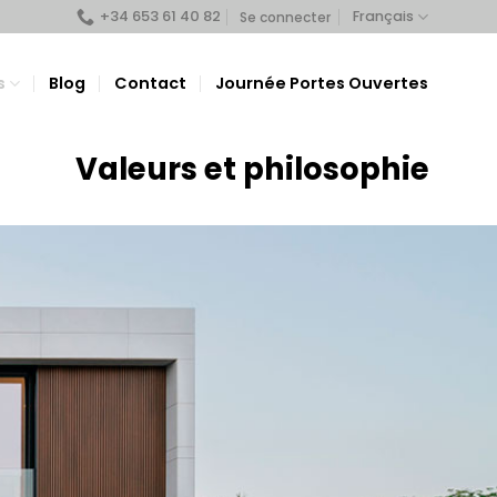
+34 653 61 40 82
Français
Se connecter
s
Blog
Contact
Journée Portes Ouvertes
Valeurs et philosophie