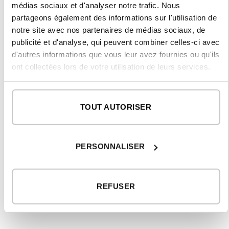
d’alternatives pour satisfaire les désirs des clients,
médias sociaux et d'analyser notre trafic. Nous
toujours avec des matériaux de la plus haute qualité
partageons également des informations sur l'utilisation de
et les marques les plus reconnues.
notre site avec nos partenaires de médias sociaux, de
publicité et d'analyse, qui peuvent combiner celles-ci avec
L’entreprise inHAUS a été fondée et est dirigée par
d'autres informations que vous leur avez fournies ou qu'ils
deux architectes, les frères Rubén et Sergio Navarro.
ont collectées lors de votre utilisation de leurs services.
L’équipe inHAUS est composée non seulement
d’architectes, mais aussi de maîtres d’œuvre,
d’ingénieurs, de techniciens, d’architectes d’intérieur,
TOUT AUTORISER
de paysagistes, de graphistes et artistes 3D, ainsi que
de designers en tout genre. Nous pouvons ainsi
garantir au client la meilleure expérience pour la
PERSONNALISER
création de son futur foyer, en l’accompagnant dès
sa première idée jusqu’à la remise des clés.
REFUSER