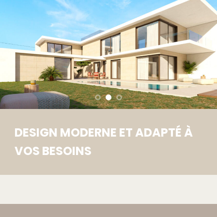
DESIGN MODERNE ET ADAPTÉ À
VOS BESOINS