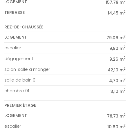
2
LOGEMENT
157,79 m
2
TERRASSE
14,45 m
REZ-DE-CHAUSSÉE
2
LOGEMENT
79,06 m
2
escalier
9,90 m
2
dégagement
9,26 m
2
salon-salle à manger
42,10 m
2
salle de bain 01
4,70 m
2
chambre 01
13,10 m
PREMIER ÉTAGE
2
LOGEMENT
78,73 m
2
escalier
10,60 m