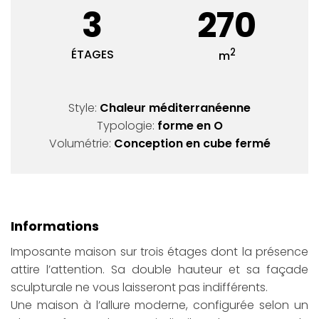
3
270
2
ÉTAGES
m
Style:
Chaleur méditerranéenne
Typologie:
forme en O
Volumétrie:
Conception en cube fermé
Informations
Imposante maison sur trois étages dont la présence
attire l’attention. Sa double hauteur et sa façade
sculpturale ne vous laisseront pas indifférents.
Une maison à l’allure moderne, configurée selon un