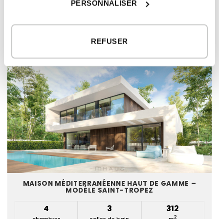
PERSONNALISER
MODÈLES DE MAISON ASSOCIÉS
REFUSER
MAISON MÉDITERRANÉENNE HAUT DE GAMME –
MODÈLE SAINT-TROPEZ
4
3
312
2