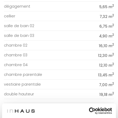
2
dégagement
5,65 m
2
cellier
7,32 m
2
salle de bain 02
6,75 m
2
salle de bain 03
4,90 m
2
chambre 02
16,10 m
2
chambre 03
12,30 m
2
chambre 04
12,10 m
2
chambre parentale
13,45 m
2
vestiaire parentale
7,00 m
2
double hauteur
19,18 m
2
TERRASSE
14,45 m
2
terrasse 01
12,70 m