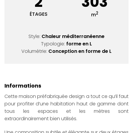
2
303
2
ÉTAGES
m
Style:
Chaleur méditerranéenne
Typologie:
forme en L
Volumétrie:
Conception en forme de L
Informations
Cette maison préfabriquée design a tout ce qu’il faut
pour profiter d’une habitation haut de gamme dont
tous les espaces et les mètres sont
extraordinairement bien utilisés.
Une composition subtile et élégante sur deux étages