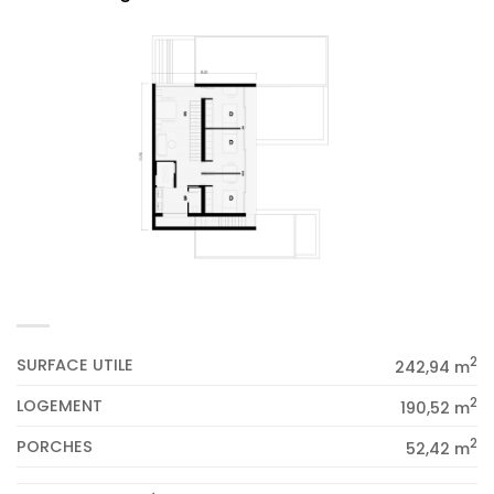
2
SURFACE UTILE
242,94 m
2
LOGEMENT
190,52 m
2
PORCHES
52,42 m