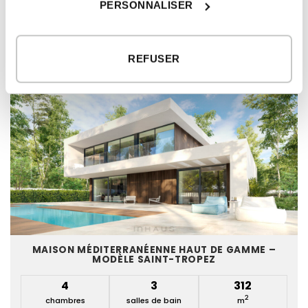
PERSONNALISER
MODÈLES DE MAISON ASSOCIÉS
REFUSER
MAISON MÉDITERRANÉENNE HAUT DE GAMME –
MODÈLE SAINT-TROPEZ
4
3
312
2
chambres
salles de bain
m