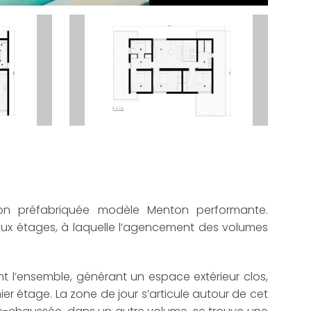
n préfabriquée modèle Menton performante.
x étages, à laquelle l’agencement des volumes
t l’ensemble, générant un espace extérieur clos,
ier étage. La zone de jour s’articule autour de cet