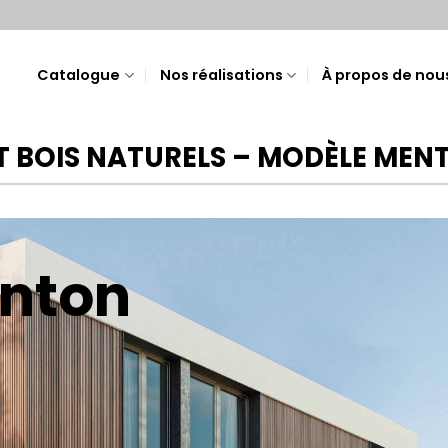
Catalogue
Nos réalisations
À propos de nou
ET BOIS NATURELS – MODÈLE MEN
nton