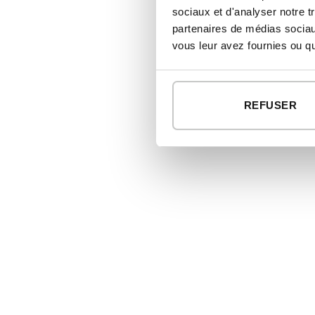
sociaux et d'analyser notre t
partenaires de médias sociaux
vous leur avez fournies ou qu'
REFUSER