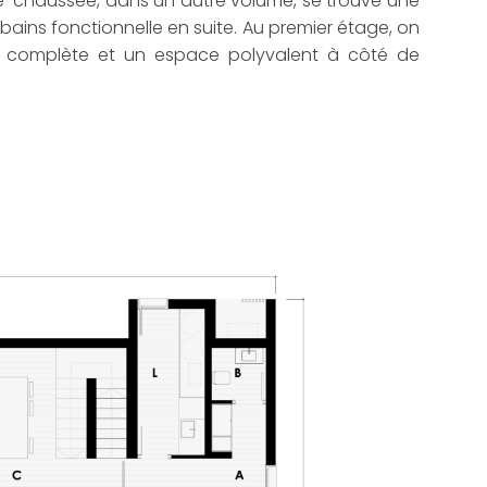
-de-chaussée, dans un autre volume, se trouve une
ains fonctionnelle en suite. Au premier étage, on
ns complète et un espace polyvalent à côté de