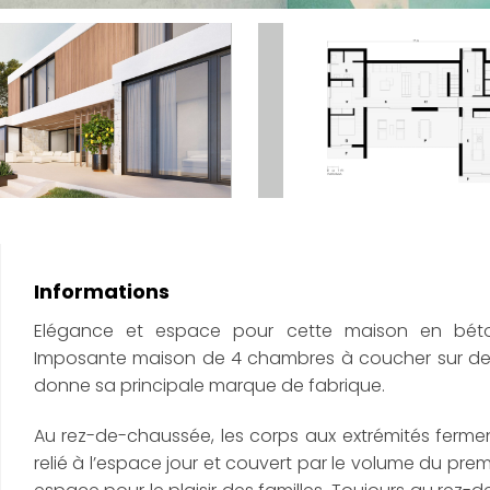
Informations
Elégance et espace pour cette maison en béto
Imposante maison de 4 chambres à coucher sur deu
donne sa principale marque de fabrique.
Au rez-de-chaussée, les corps aux extrémités fermen
relié à l’espace jour et couvert par le volume du prem