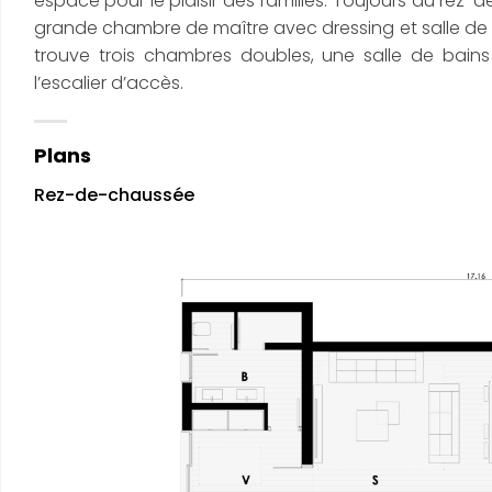
espace pour le plaisir des familles. Toujours au rez
grande chambre de maître avec dressing et salle de b
trouve trois chambres doubles, une salle de bai
l’escalier d’accès.
Plans
Rez-de-chaussée