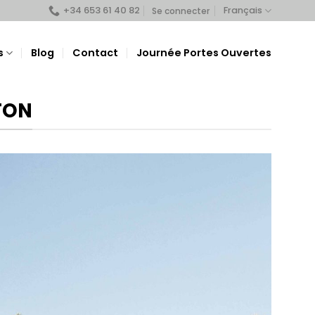
+34 653 61 40 82
Français
Se connecter
s
Blog
Contact
Journée Portes Ouvertes
TON