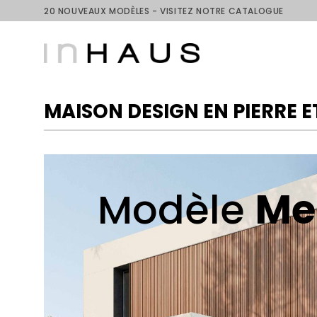
Skip
20 NOUVEAUX MODÈLES - VISITEZ NOTRE CATALOGUE
to
content
MAISON DESIGN EN PIERRE 
Modèle
Me