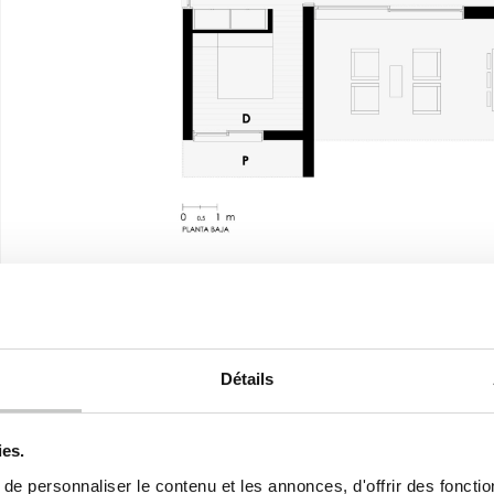
Premier étage
Détails
ies.
e personnaliser le contenu et les annonces, d'offrir des fonctio