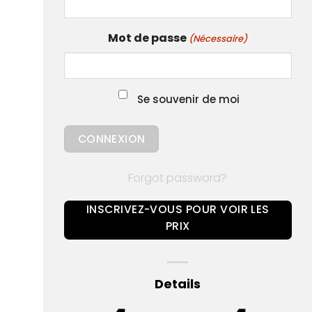
Mot de passe
(Nécessaire)
Se souvenir de moi
Forgot password?
INSCRIVEZ-VOUS POUR VOIR LES
PRIX
Details