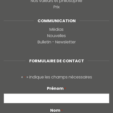
Nos valeurs et philosophie
Prix
COMMUNICATION
Médias
Nouvelles
Bulletin - Newsletter
FORMULAIRE DE CONTACT
«
» indique les champs nécessaires
*
Prénom
*
Nom
*