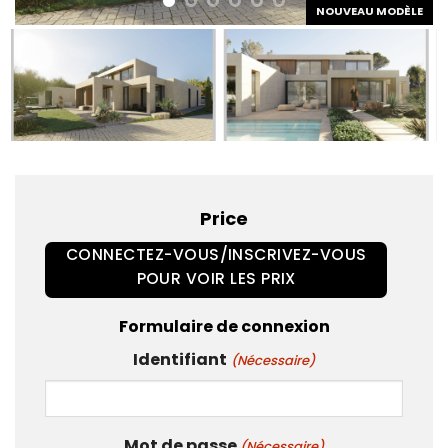
NOUVEAU MODÈLE
Price
CONNECTEZ-VOUS/INSCRIVEZ-VOUS
POUR VOIR LES PRIX
Formulaire de connexion
Identifiant
(Nécessaire)
Mot de passe
(Nécessaire)