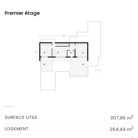
Premier étage
2
SURFACE UTILE
307,86 m
2
LOGEMENT
264,44 m