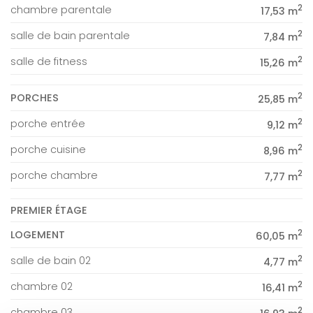
2
chambre parentale
17,53 m
2
salle de bain parentale
7,84 m
2
salle de fitness
15,26 m
2
PORCHES
25,85 m
2
porche entrée
9,12 m
2
porche cuisine
8,96 m
2
porche chambre
7,77 m
PREMIER ÉTAGE
2
LOGEMENT
60,05 m
2
salle de bain 02
4,77 m
2
chambre 02
16,41 m
2
chambre 03