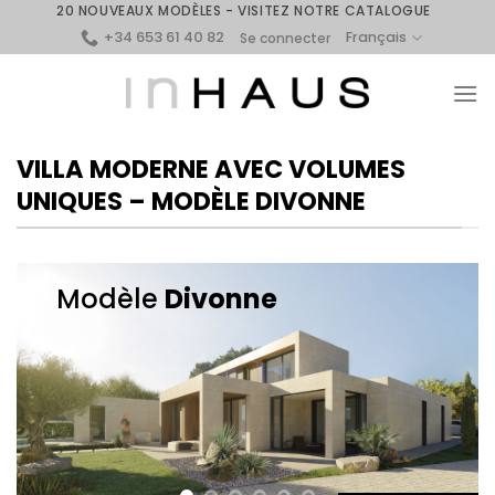
Skip
20 NOUVEAUX MODÈLES - VISITEZ NOTRE CATALOGUE
+34 653 61 40 82
to
Français
Se connecter
content
VILLA MODERNE AVEC VOLUMES
UNIQUES – MODÈLE DIVONNE
Modèle
Divonne