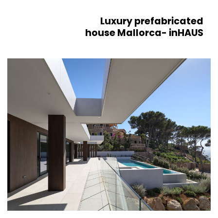
Luxury prefabricated
house Mallorca- inHAUS