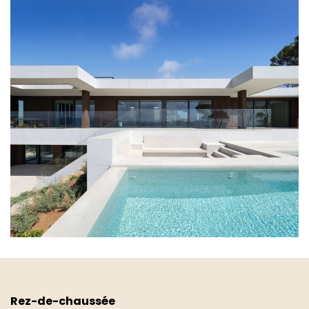
Rez-de-chaussée