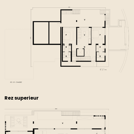
Rez superieur