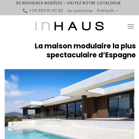
Skip
20 NOUVEAUX MODÈLES - VISITEZ NOTRE CATALOGUE
+34 653 61 40 82
to
Français
Se connecter
content
La maison modulaire la plus
spectaculaire d’Espagne