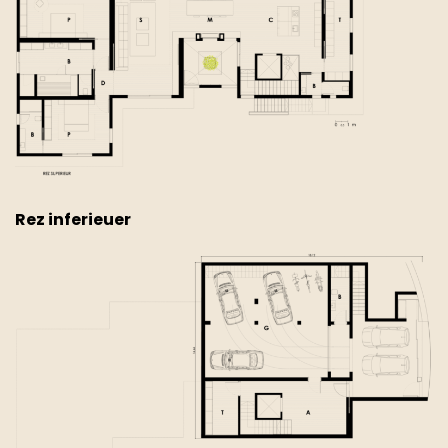
Rez inferieuer