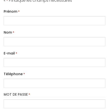
«
» indique les champs nécessaires
*
Prénom
*
Nom
*
E-mail
*
Téléphone
*
MOT DE PASSE
*