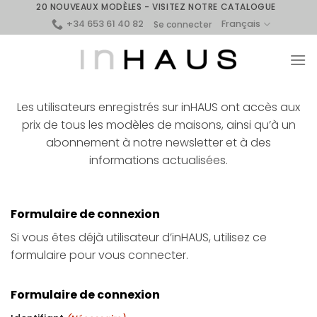
Skip
20 NOUVEAUX MODÈLES - VISITEZ NOTRE CATALOGUE
+34 653 61 40 82
to
Français
Se connecter
content
Les utilisateurs enregistrés sur inHAUS ont accès aux
prix de tous les modèles de maisons, ainsi qu’à un
abonnement à notre newsletter et à des
informations actualisées.
Formulaire de connexion
Si vous êtes déjà utilisateur d’inHAUS, utilisez ce
formulaire pour vous connecter.
Formulaire de connexion