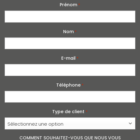
Prénom
*
Nom
*
E-mail
*
Téléphone
*
Type de client
*
COMMENT SOUHAITEZ-VOUS QUE NOUS VOUS