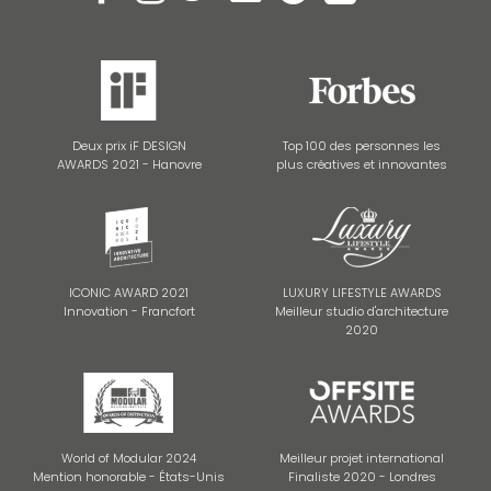
Deux prix iF DESIGN
Top 100 des personnes les
AWARDS 2021 - Hanovre
plus créatives et innovantes
ICONIC AWARD 2021
LUXURY LIFESTYLE AWARDS
Innovation - Francfort
Meilleur studio d'architecture
2020
World of Modular 2024
Meilleur projet international
Mention honorable - États-Unis
Finaliste 2020 - Londres