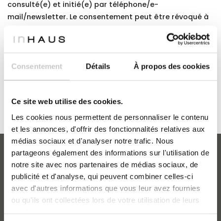
consulté(e) et initié(e) par téléphone/e-
mail/newsletter. Le consentement peut être révoqué à
tout moment. Chaque lettre d'information contient un
lien permettant de se désinscrire à cette fin.
Consentement
Détails
À propos des cookies
Ce site web utilise des cookies.
Les cookies nous permettent de personnaliser le contenu
et les annonces, d'offrir des fonctionnalités relatives aux
médias sociaux et d'analyser notre trafic. Nous
partageons également des informations sur l'utilisation de
notre site avec nos partenaires de médias sociaux, de
publicité et d'analyse, qui peuvent combiner celles-ci
MAISONS INHAUS
avec d'autres informations que vous leur avez fournies
Catalogue
ou qu'ils ont collectées lors de votre utilisation de leurs
FAQ
services.
inHAUS Professionnel