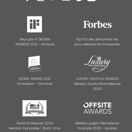
Deux prix iF DESIGN
Top 100 des personnes les
AWARDS 2021 - Hanovre
plus créatives et innovantes
ICONIC AWARD 2021
LUXURY LIFESTYLE AWARDS
Innovation - Francfort
Meilleur studio d'architecture
2020
World of Modular 2024
Meilleur projet international
Mention honorable - États-Unis
Finaliste 2020 - Londres