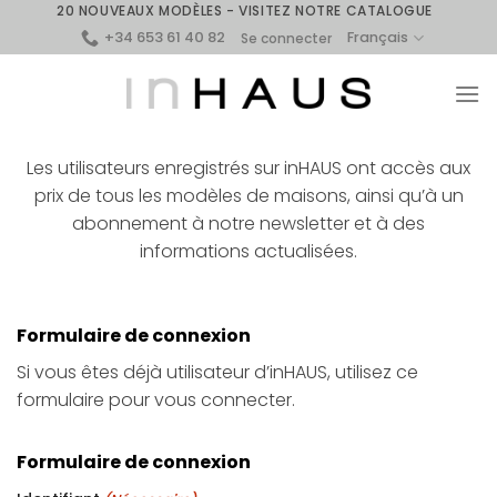
Skip
20 NOUVEAUX MODÈLES - VISITEZ NOTRE CATALOGUE
+34 653 61 40 82
to
Français
Se connecter
content
Les utilisateurs enregistrés sur inHAUS ont accès aux
prix de tous les modèles de maisons, ainsi qu’à un
abonnement à notre newsletter et à des
informations actualisées.
Formulaire de connexion
Si vous êtes déjà utilisateur d’inHAUS, utilisez ce
formulaire pour vous connecter.
Formulaire de connexion