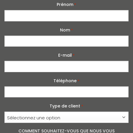
Prénom
*
Nom
*
E-mail
*
Téléphone
*
Type de client
*
COMMENT SOUHAITEZ-VOUS QUE NOUS VOUS