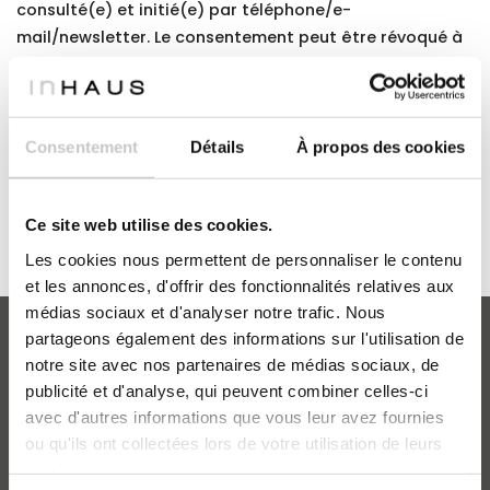
consulté(e) et initié(e) par téléphone/e-
mail/newsletter. Le consentement peut être révoqué à
tout moment. Chaque lettre d'information contient un
lien permettant de se désinscrire à cette fin.
Consentement
Détails
À propos des cookies
Ce site web utilise des cookies.
Les cookies nous permettent de personnaliser le contenu
et les annonces, d'offrir des fonctionnalités relatives aux
médias sociaux et d'analyser notre trafic. Nous
partageons également des informations sur l'utilisation de
notre site avec nos partenaires de médias sociaux, de
publicité et d'analyse, qui peuvent combiner celles-ci
MAISONS INHAUS
avec d'autres informations que vous leur avez fournies
Catalogue
ou qu'ils ont collectées lors de votre utilisation de leurs
FAQ
services.
inHAUS Professionnel