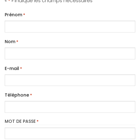
«
» indique les champs nécessaires
*
Prénom
*
Nom
*
E-mail
*
Téléphone
*
MOT DE PASSE
*