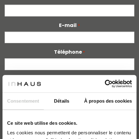
E-mail
*
Téléphone
*
Type de client
*
Consentement
Détails
À propos des cookies
COMMENT SOUHAITEZ-VOUS QUE NOUS VOUS
CONTACTIONS ?
*
Ce site web utilise des cookies.
Email
Les cookies nous permettent de personnaliser le contenu
Téléphone