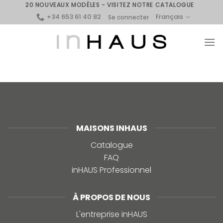
Skip
20 NOUVEAUX MODÈLES - VISITEZ NOTRE CATALOGUE
+34 653 61 40 82
to
Français
Se connecter
content
MAISONS INHAUS
Catalogue
FAQ
inHAUS Professionnel
À PROPOS DE NOUS
L'entreprise inHAUS