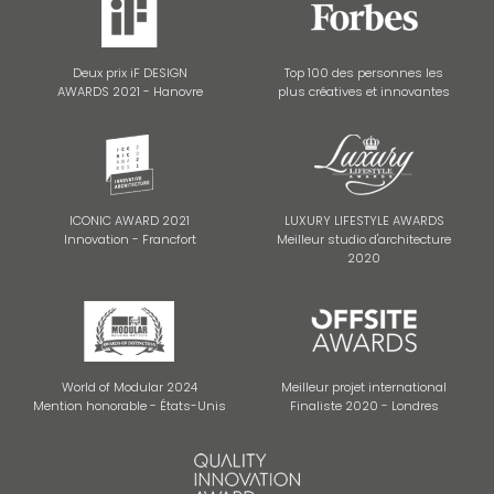
Deux prix iF DESIGN
Top 100 des personnes les
AWARDS 2021 - Hanovre
plus créatives et innovantes
ICONIC AWARD 2021
LUXURY LIFESTYLE AWARDS
Innovation - Francfort
Meilleur studio d'architecture
2020
World of Modular 2024
Meilleur projet international
Mention honorable - États-Unis
Finaliste 2020 - Londres