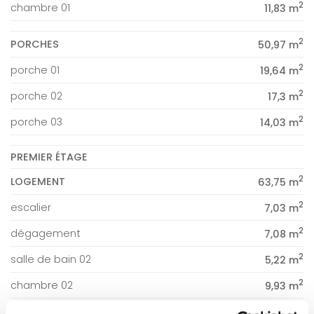
2
chambre 01
11,83 m
2
PORCHES
50,97 m
2
porche 01
19,64 m
2
porche 02
17,3 m
2
porche 03
14,03 m
PREMIER ÉTAGE
2
LOGEMENT
63,75 m
2
escalier
7,03 m
2
dégagement
7,08 m
2
salle de bain 02
5,22 m
2
chambre 02
9,93 m
2
chambre 03
12,15 m