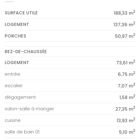
2
SURFACE UTILE
188,33 m
2
LOGEMENT
137,36 m
2
PORCHES
50,97 m
REZ-DE-CHAUSSÉE
2
LOGEMENT
73,61 m
2
entrée
6,75 m
2
escalier
7,07 m
2
dégagement
1,58 m
2
salon-salle à manger
27,35 m
2
cuisine
13,93 m
2
salle de bain 01
5,10 m