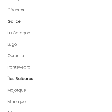
Cáceres
Galice
La Corogne
Lugo
Ourense
Pontevedra
Îles Baléares
Majorque
Minorque