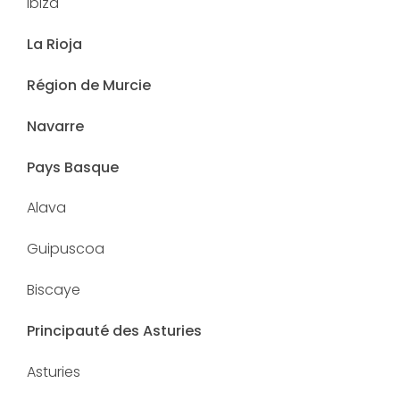
Ibiza
La Rioja
Région de Murcie
Navarre
Pays Basque
Alava
Guipuscoa
Biscaye
Principauté des Asturies
Asturies