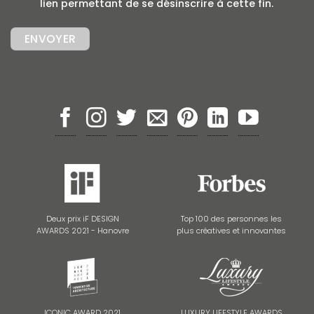
lien permettant de se désinscrire à cette fin.
Deux prix iF DESIGN
Top 100 des personnes les
AWARDS 2021 - Hanovre
plus créatives et innovantes
ICONIC AWARD 2021
LUXURY LIFESTYLE AWARDS