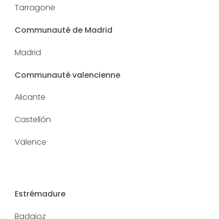
Tarragone
Communauté de Madrid
Madrid
Communauté valencienne
Alicante
Castellón
Valence
Estrémadure
Badajoz