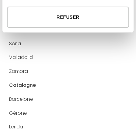
Palencia
Salamanque
REFUSER
Ségovie
Soria
Valladolid
Zamora
Catalogne
Barcelone
Gérone
Lérida