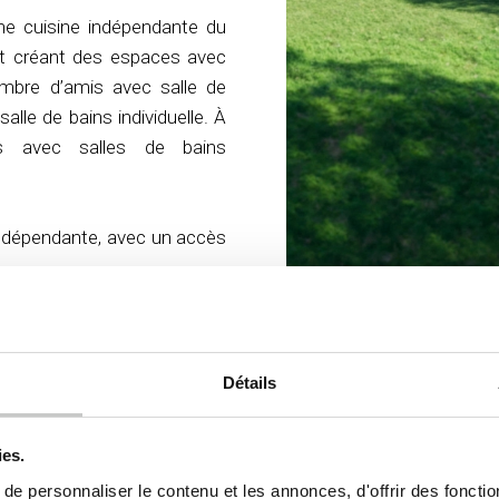
ne cuisine indépendante du
ert créant des espaces avec
mbre d’amis avec salle de
lle de bains individuelle. À
es avec salles de bains
indépendante, avec un accès
Détails
ies.
e personnaliser le contenu et les annonces, d'offrir des fonctio