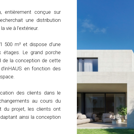
n, entièrement conçue sur
cherchait une distribution
a vie à l’extérieur.
 1 500 m² et dispose d’une
x étages. Le grand porche
l de la conception de cette
e d’inHAUS en fonction des
’espace.
ication des clients dans le
s changements au cours du
du projet, les clients ont
 adaptant ainsi la conception