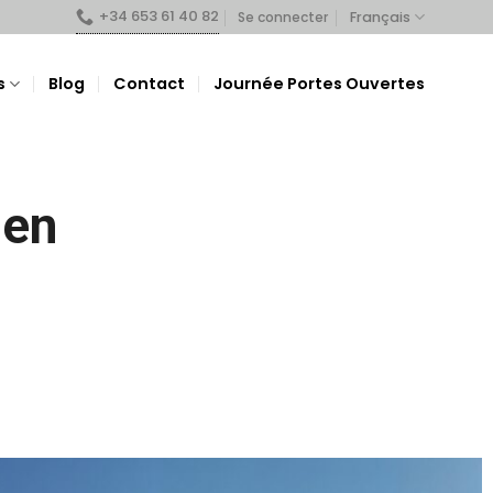
+34 653 61 40 82
Français
Se connecter
s
Blog
Contact
Journée Portes Ouvertes
 en