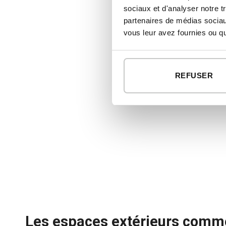
m²
sociaux et d'analyser notre t
partenaires de médias sociaux
vous leur avez fournies ou qu'
Maison préfabriqu
REFUSER
en béton sur mesu
Les espaces extérieurs comm