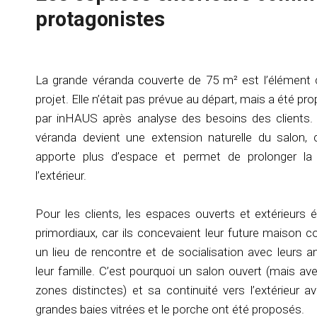
protagonistes
La grande véranda couverte de 75 m² est l’élément 
projet. Elle n’était pas prévue au départ, mais a été pr
par inHAUS après analyse des besoins des clients.
véranda devient une extension naturelle du salon, 
apporte plus d’espace et permet de prolonger la
l’extérieur.
Pour les clients, les espaces ouverts et extérieurs é
primordiaux, car ils concevaient leur future maison
un lieu de rencontre et de socialisation avec leurs a
leur famille. C’est pourquoi un salon ouvert (mais av
zones distinctes) et sa continuité vers l’extérieur a
grandes baies vitrées et le porche ont été proposés.