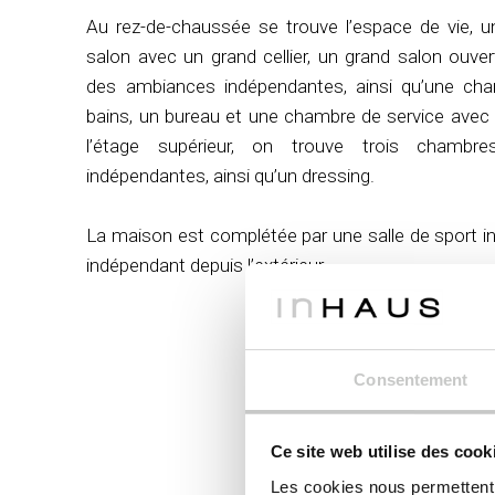
Au rez-de-chaussée se trouve l’espace de vie, u
salon avec un grand cellier, un grand salon ouv
des ambiances indépendantes, ainsi qu’une cha
bains, un bureau et une chambre de service avec sa
l’étage supérieur, on trouve trois chambr
indépendantes, ainsi qu’un dressing.
La maison est complétée par une salle de sport 
indépendant depuis l’extérieur.
Consentement
396
Ce site web utilise des cook
Les cookies nous permettent d