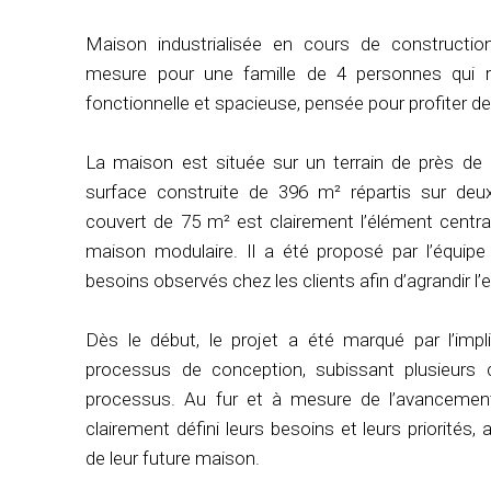
Maison industrialisée en cours de constructio
mesure pour une famille de 4 personnes qui re
fonctionnelle et spacieuse, pensée pour profiter de l
La maison est située sur un terrain de près de
surface construite de 396 m² répartis sur deu
couvert de 75 m² est clairement l’élément centra
maison modulaire. Il a été proposé par l’équip
besoins observés chez les clients afin d’agrandir l
Dès le début, le projet a été marqué par l’impl
processus de conception, subissant plusieur
processus. Au fur et à mesure de l’avancement 
clairement défini leurs besoins et leurs priorités,
de leur future maison.