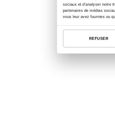
sociaux et d'analyser notre t
partenaires de médias sociaux
vous leur avez fournies ou qu'
REFUSER