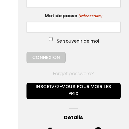
Mot de passe
(Nécessaire)
Se souvenir de moi
Forgot password?
INSCRIVEZ-VOUS POUR VOIR LES
PRIX
Details