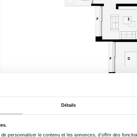
Premier étage
Détails
ies.
e personnaliser le contenu et les annonces, d'offrir des fonctio