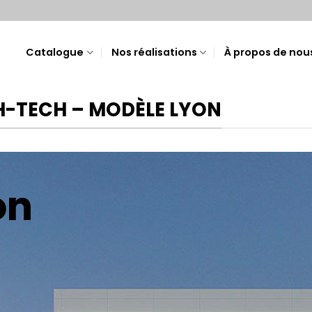
Catalogue
Nos réalisations
À propos de nou
H-TECH – MODÈLE LYON
on