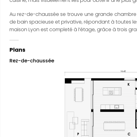
cuisine, mais visuellement liés pour obtenir une plus
Au rez-de-chaussée se trouve une grande chambre p
de bain spacieuse et privative, répondant à toutes l
maison Lyon est completé à l’étage, grâce à trois gr
Plans
Rez-de-chaussée