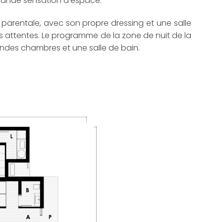
 grande sensation d’espace.
arentale, avec son propre dressing et une salle
es attentes. Le programme de la zone de nuit de la
andes chambres et une salle de bain.