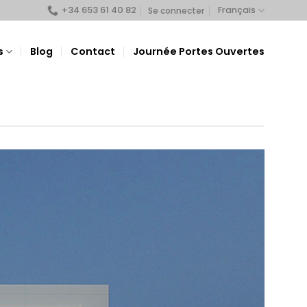
+34 653 61 40 82
Français
Se connecter
s
Blog
Contact
Journée Portes Ouvertes